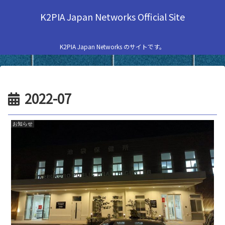
K2PIA Japan Networks Official Site
K2PIA Japan Networks のサイトです。
2022-07
お知らせ