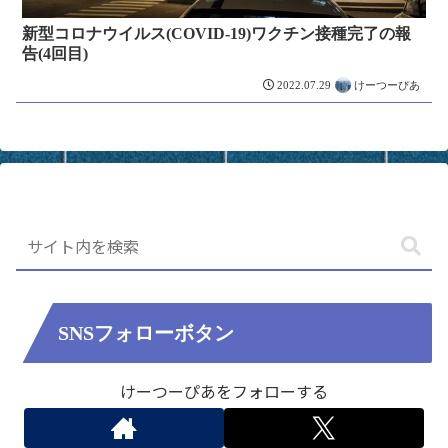
新型コロナウイルス(COVID-19)ワクチン接種完了の報
告(4回目)
けーつーぴあ
2022.07.29
SNSフォローボタン
けーつーぴあをフォローする